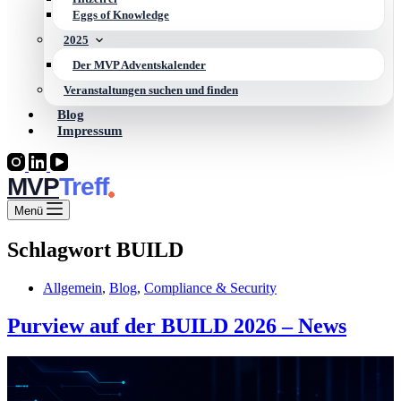
Eggs of Knowledge
2025
Der MVP Adventskalender
Veranstaltungen suchen und finden
Blog
Impressum
MVP
Menü
Schlagwort
BUILD
Allgemein
,
Blog
,
Compliance & Security
Purview auf der BUILD 2026 – News