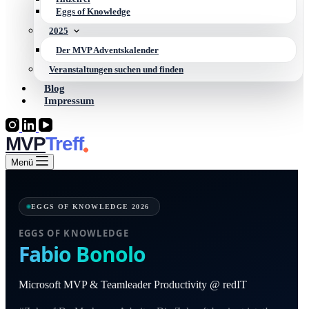
Eggs of Knowledge
2025
Der MVP Adventskalender
Veranstaltungen suchen und finden
Blog
Impressum
MVP
Menü
EGGS OF KNOWLEDGE 2026
EGGS OF KNOWLEDGE
Fabio Bonolo
Microsoft MVP & Teamleader Productivity @ redIT