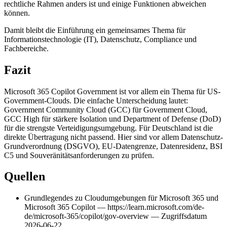
rechtliche Rahmen anders ist und einige Funktionen abweichen
können.
Damit bleibt die Einführung ein gemeinsames Thema für
Informationstechnologie (IT), Datenschutz, Compliance und
Fachbereiche.
Fazit
Microsoft 365 Copilot Government ist vor allem ein Thema für US-
Government-Clouds. Die einfache Unterscheidung lautet:
Government Community Cloud (GCC) für Government Cloud,
GCC High für stärkere Isolation und Department of Defense (DoD)
für die strengste Verteidigungsumgebung. Für Deutschland ist die
direkte Übertragung nicht passend. Hier sind vor allem Datenschutz-
Grundverordnung (DSGVO), EU-Datengrenze, Datenresidenz, BSI
C5 und Souveränitätsanforderungen zu prüfen.
Quellen
Grundlegendes zu Cloudumgebungen für Microsoft 365 und
Microsoft 365 Copilot — https://learn.microsoft.com/de-
de/microsoft-365/copilot/gov-overview — Zugriffsdatum
2026-06-22