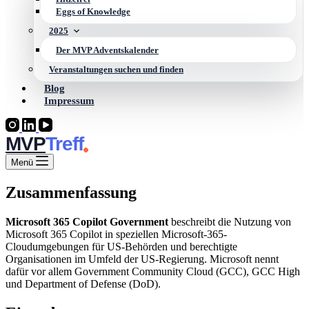
Eggs of Knowledge
2025
Der MVP Adventskalender
Veranstaltungen suchen und finden
Blog
Impressum
MVP
Menü
Zusammenfassung
Microsoft 365 Copilot Government
beschreibt die Nutzung von
Microsoft 365 Copilot in speziellen Microsoft-365-
Cloudumgebungen für US-Behörden und berechtigte
Organisationen im Umfeld der US-Regierung. Microsoft nennt
dafür vor allem Government Community Cloud (GCC), GCC High
und Department of Defense (DoD).