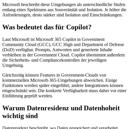
Microsoft beschreibt diese Umgebungen als unterschiedliche Stufen
entlang eines Spektrums aus Souveränität und Isolation. Je höher die
Anforderungen, desto stärker sind Isolation und Einschränkungen.
Was bedeutet das für Copilot?
Laut Microsoft ist Microsoft 365 Copilot in Government
Community Cloud (GCC), GCC High und Department of Defense
(DoD) verfügbar. Prompts, Antworten und generierte Inhalte
verbleiben in der Government Cloud. Copilot übernimmt außerdem
die Sicherheits- und Compliancekontrollen der jeweiligen
Umgebung.
Gleichzeitig können Features in Government-Clouds von
kommerziellen Microsoft-365-Umgebungen abweichen. Einige
Funktionen werden später eingeführt, andere Integrationen können
eingeschränkt sein. Die konkrete Verfügbarkeit muss daher vor einer
Einführung geprüft werden.
Warum Datenresidenz und Datenhoheit
wichtig sind
Datenresidenz beschreibt, wo Daten gespeichert und verarbeitet