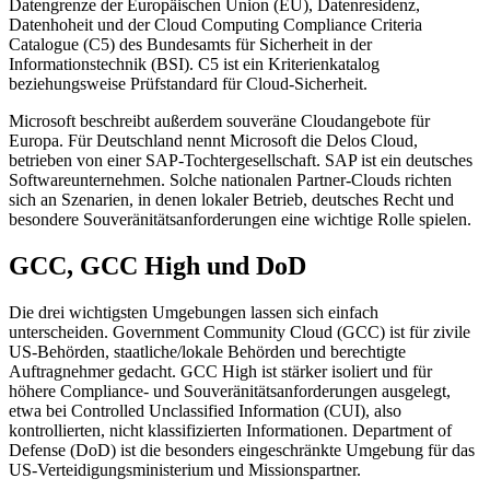
Datengrenze der Europäischen Union (EU), Datenresidenz,
Datenhoheit und der Cloud Computing Compliance Criteria
Catalogue (C5) des Bundesamts für Sicherheit in der
Informationstechnik (BSI). C5 ist ein Kriterienkatalog
beziehungsweise Prüfstandard für Cloud-Sicherheit.
Microsoft beschreibt außerdem souveräne Cloudangebote für
Europa. Für Deutschland nennt Microsoft die Delos Cloud,
betrieben von einer SAP-Tochtergesellschaft. SAP ist ein deutsches
Softwareunternehmen. Solche nationalen Partner-Clouds richten
sich an Szenarien, in denen lokaler Betrieb, deutsches Recht und
besondere Souveränitätsanforderungen eine wichtige Rolle spielen.
GCC, GCC High und DoD
Die drei wichtigsten Umgebungen lassen sich einfach
unterscheiden. Government Community Cloud (GCC) ist für zivile
US-Behörden, staatliche/lokale Behörden und berechtigte
Auftragnehmer gedacht. GCC High ist stärker isoliert und für
höhere Compliance- und Souveränitätsanforderungen ausgelegt,
etwa bei Controlled Unclassified Information (CUI), also
kontrollierten, nicht klassifizierten Informationen. Department of
Defense (DoD) ist die besonders eingeschränkte Umgebung für das
US-Verteidigungsministerium und Missionspartner.