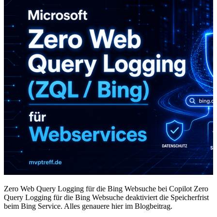
Zero Web Query Logging für die Bing Websuche bei Copilot Zero
Query Logging für die Bing Websuche deaktiviert die Speicherfrist
beim Bing Service. Alles genauere hier im Blogbeitrag.