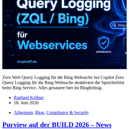
Zero Web Query Logging für die Bing Websuche bei Copilot Zero
Query Logging für die Bing Websuche deaktiviert die Speicherfrist
beim Bing Service. Alles genauere hier im Blogbeitrag.
Raphael Köllner
18. Juni 2026
Allgemein
,
Blog
,
Compliance & Security
Purview auf der BUILD 2026 – News