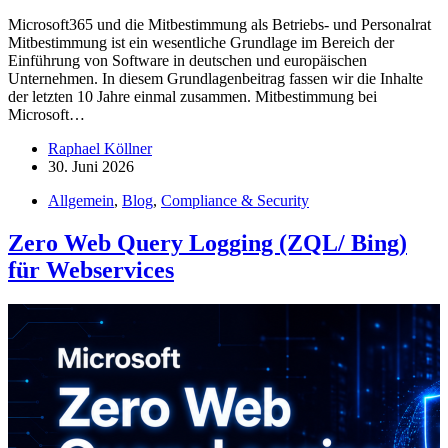
Microsoft365 und die Mitbestimmung als Betriebs- und Personalrat
Mitbestimmung ist ein wesentliche Grundlage im Bereich der
Einführung von Software in deutschen und europäischen
Unternehmen. In diesem Grundlagenbeitrag fassen wir die Inhalte
der letzten 10 Jahre einmal zusammen. Mitbestimmung bei
Microsoft…
Raphael Köllner
30. Juni 2026
Allgemein
,
Blog
,
Compliance & Security
Zero Web Query Logging (ZQL/ Bing)
für Webservices