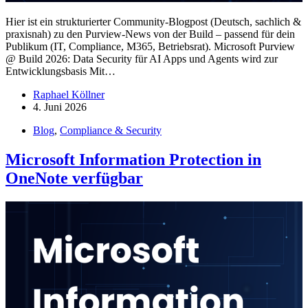
Hier ist ein strukturierter Community-Blogpost (Deutsch, sachlich &
praxisnah) zu den Purview-News von der Build – passend für dein
Publikum (IT, Compliance, M365, Betriebsrat). Microsoft Purview
@ Build 2026: Data Security für AI Apps und Agents wird zur
Entwicklungsbasis Mit…
Raphael Köllner
4. Juni 2026
Blog
,
Compliance & Security
Microsoft Information Protection in
OneNote verfügbar