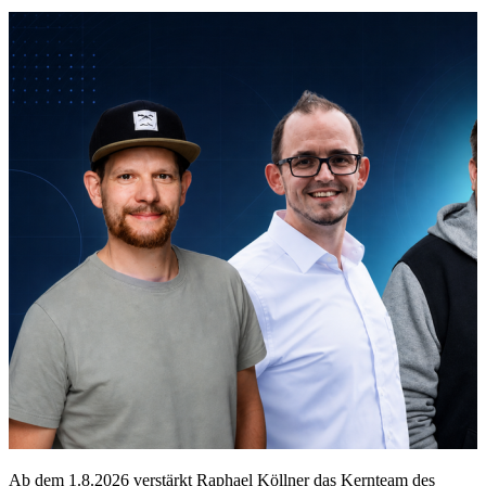
Ab dem 1.8.2026 verstärkt Raphael Köllner das Kernteam des