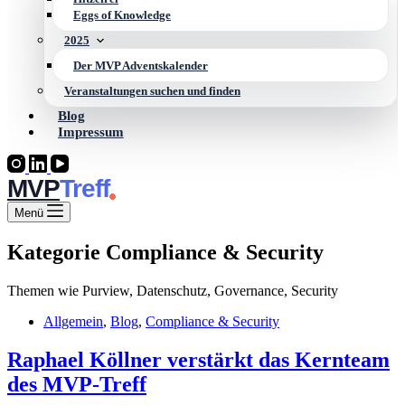
Eggs of Knowledge
2025
Der MVP Adventskalender
Veranstaltungen suchen und finden
Blog
Impressum
MVP
Menü
Kategorie
Compliance & Security
Themen wie Purview, Datenschutz, Governance, Security
Allgemein
,
Blog
,
Compliance & Security
Raphael Köllner verstärkt das Kernteam
des MVP-Treff