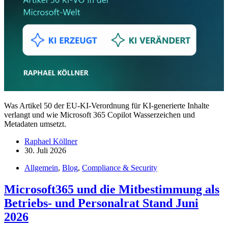
Was Artikel 50 der EU-KI-Verordnung für KI-generierte Inhalte
verlangt und wie Microsoft 365 Copilot Wasserzeichen und
Metadaten umsetzt.
Raphael Köllner
30. Juli 2026
Allgemein
,
Blog
,
Compliance & Security
Microsoft365 und die Mitbestimmung als
Betriebs- und Personalrat Stand Juni
2026